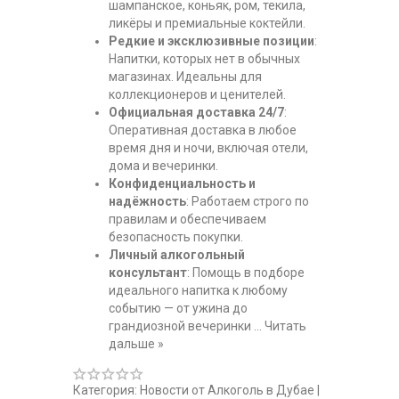
шампанское, коньяк, ром, текила,
ликёры и премиальные коктейли.
Редкие и эксклюзивные позиции
:
Напитки, которых нет в обычных
магазинах. Идеальны для
коллекционеров и ценителей.
Официальная доставка 24/7
:
Оперативная доставка в любое
время дня и ночи, включая отели,
дома и вечеринки.
Конфиденциальность и
надёжность
: Работаем строго по
правилам и обеспечиваем
безопасность покупки.
Личный алкогольный
консультант
: Помощь в подборе
идеального напитка к любому
событию — от ужина до
грандиозной вечеринки
...
Читать
дальше »
Категория:
Новости от Алкоголь в Дубае
|