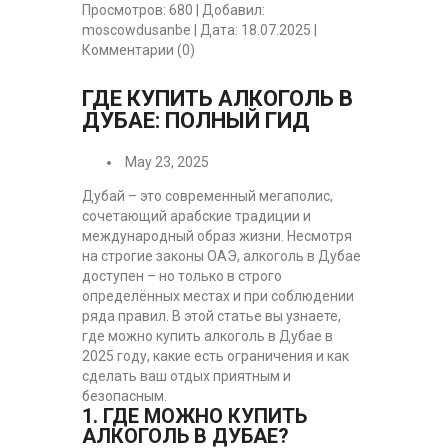
Просмотров:
680
|
Добавил:
moscowdusanbe
|
Дата:
18.07.2025
|
Комментарии (0)
ГДЕ КУПИТЬ АЛКОГОЛЬ В
ДУБАЕ: ПОЛНЫЙ ГИД
May 23, 2025
Дубай – это современный мегаполис,
сочетающий арабские традиции и
международный образ жизни. Несмотря
на строгие законы ОАЭ, алкоголь в Дубае
доступен – но только в строго
определённых местах и при соблюдении
ряда правил. В этой статье вы узнаете,
где можно купить алкоголь в Дубае в
2025 году, какие есть ограничения и как
сделать ваш отдых приятным и
безопасным.
1. ГДЕ МОЖНО КУПИТЬ
АЛКОГОЛЬ В ДУБАЕ?