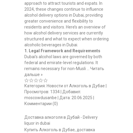
approach to attract tourists and expats. In
2024, these changes continue to influence
alcohol delivery options in Dubai, providing
greater convenience and flexibility to
residents and visitors. Here’s an overview of
how alcohol delivery services are currently
structured and what to expect when ordering
alcoholic beverages in Dubai.
1. Legal Framework and Requirements
Dubai’s alcohol laws are governed by both
federal and emirate-level regulations. It
remains necessary for non-Musli
...
Читать
дальше »
Категория:
Новости от Алкоголь в Дубае
|
Просмотров:
1334
|
Добавил:
moscowdusanbe
|
Дата:
20.06.2025
|
Комментарии (0)
Доставка алкоголя в Дубай - Delivery
liquor in dubai
Купить Алкоголь в Дубае, доставка