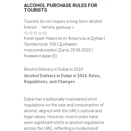
ALCOHOL PURCHASE RULES FOR
TOURISTS
Tourists do not require a long-term alcohol
license
...
Читать дальше »
Категория:
Новости от Алкоголь в Дубае
|
Просмотров:
936
|
Добавил:
moscowdusanbe
|
Дата:
20.06.2025
|
Комментарии (0)
Alcohol Delivery in Dubai in 2024
Alcohol Delivery in Dubai in 2024: Rules,
Regulations, and Changes
Dubai has traditionally maintained strict
regulations on the sale and consumption of
alcohol, aligned with the UAE’s cultural and
legal values. However, recent years have
seen significant shifts in alcohol regulations
across the UAE, reflecting a modernized