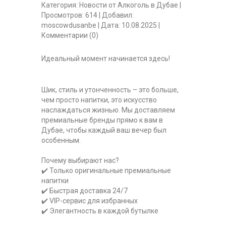
Категория:
Новости от Алкоголь в Дубае
|
Просмотров:
614
|
Добавил:
moscowdusanbe
|
Дата:
10.08.2025
|
Комментарии (0)
Идеальный момент начинается здесь!
Шик, стиль и утонченность – это больше,
чем просто напитки, это искусство
наслаждаться жизнью. Мы доставляем
премиальные бренды прямо к вам в
Дубае, чтобы каждый ваш вечер был
особенным.
Почему выбирают нас?
✔️ Только оригинальные премиальные
напитки
✔️ Быстрая доставка 24/7
✔️ VIP-сервис для избранных
✔️ Элегантность в каждой бутылке