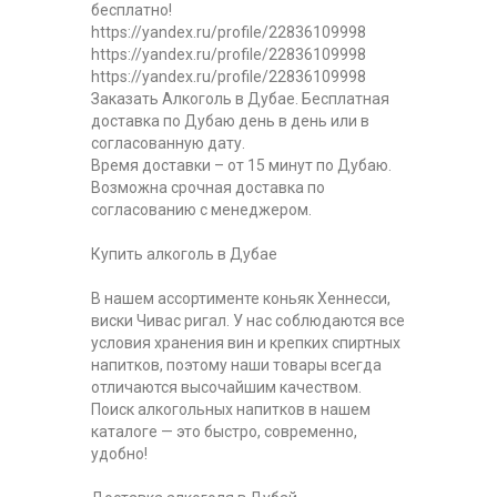
бесплатно!
https://yandex.ru/profile/22836109998
https://yandex.ru/profile/22836109998
https://yandex.ru/profile/22836109998
Заказать Алкоголь в Дубае. Бесплатная
доставка по Дубаю день в день или в
согласованную дату.
Время доставки – от 15 минут по Дубаю.
Возможна срочная доставка по
согласованию с менеджером.
Купить алкоголь в Дубае
В нашем ассортименте коньяк Хеннесси,
виски Чивас ригал. У нас соблюдаются все
условия хранения вин и крепких спиртных
напитков, поэтому наши товары всегда
отличаются высочайшим качеством.
Поиск алкогольных напитков в нашем
каталоге — это быстро, современно,
удобно!