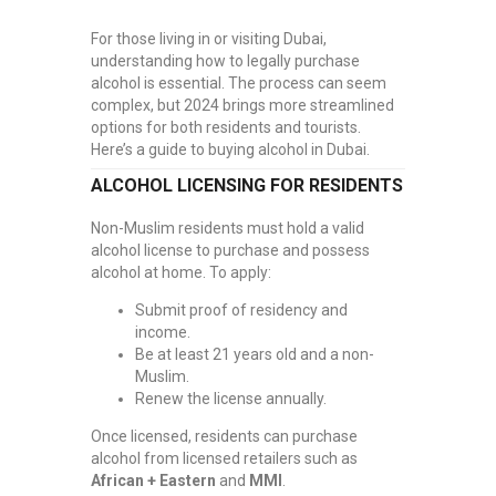
For those living in or visiting Dubai,
understanding how to legally purchase
alcohol is essential. The process can seem
complex, but 2024 brings more streamlined
options for both residents and tourists.
Here’s a guide to buying alcohol in Dubai.
ALCOHOL LICENSING FOR RESIDENTS
Non-Muslim residents must hold a valid
alcohol license to purchase and possess
alcohol at home. To apply:
Submit proof of residency and
income.
Be at least 21 years old and a non-
Muslim.
Renew the license annually.
Once licensed, residents can purchase
alcohol from licensed retailers such as
African + Eastern
and
MMI
.