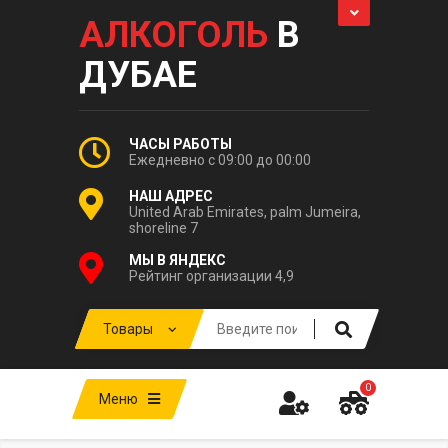
АЛКОГОЛЬ
В
ДУБАЕ
ЧАСЫ РАБОТЫ
Ежедневно с 09:00 до 00:00
НАШ АДРЕС
United Arab Emirates, palm Jumeira,
shoreline 7
МЫ В ЯНДЕКС
Рейтинг организации 4,9
0
Меню