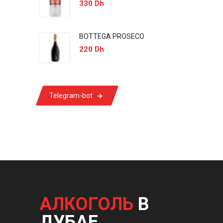
330 Dh
BOTTEGA PROSECO
220 Dh
Telegram-bot
АЛКОГОЛЬ
В
ДУБАЕ