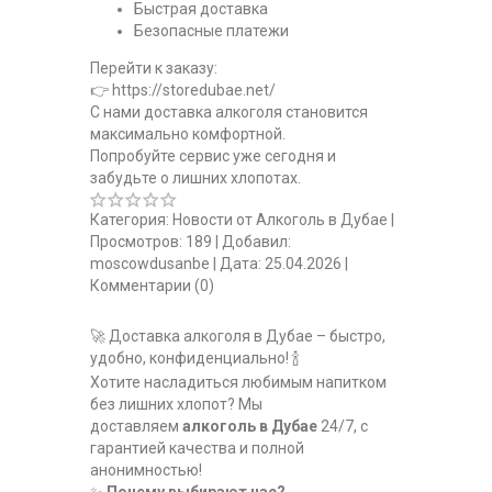
Быстрая доставка
Безопасные платежи
Перейти к заказу:
👉 https://storedubae.net/
С нами доставка алкоголя становится
максимально комфортной.
Попробуйте сервис уже сегодня и
забудьте о лишних хлопотах.
Категория:
Новости от Алкоголь в Дубае
|
Просмотров:
189
|
Добавил:
moscowdusanbe
|
Дата:
25.04.2026
|
Комментарии (0)
🚀 Доставка алкоголя в Дубае – быстро,
удобно, конфиденциально! 🍾
Хотите насладиться любимым напитком
без лишних хлопот? Мы
доставляем
алкоголь в Дубае
24/7, с
гарантией качества и полной
анонимностью!