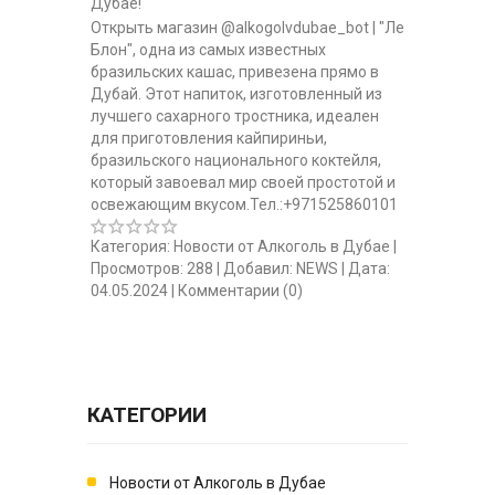
Дубае!
Открыть магазин @alkogolvdubae_bot | "Ле
Блон", одна из самых известных
бразильских кашас, привезена прямо в
Дубай. Этот напиток, изготовленный из
лучшего сахарного тростника, идеален
для приготовления кайпириньи,
бразильского национального коктейля,
который завоевал мир своей простотой и
освежающим вкусом.Тел.:+971525860101
Категория:
Новости от Алкоголь в Дубае
|
Просмотров:
288
|
Добавил:
NEWS
|
Дата:
04.05.2024
|
Комментарии (0)
КАТЕГОРИИ
Новости от Алкоголь в Дубае