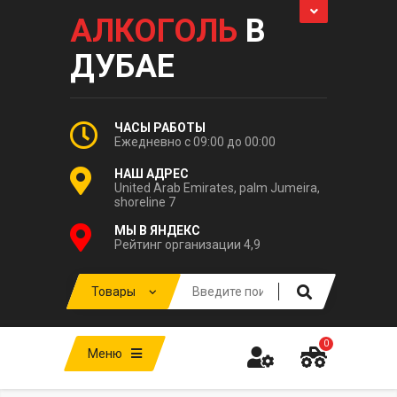
АЛКОГОЛЬ
В
ДУБАЕ
ЧАСЫ РАБОТЫ
Ежедневно с 09:00 до 00:00
НАШ АДРЕС
United Arab Emirates, palm Jumeira,
shoreline 7
МЫ В ЯНДЕКС
Рейтинг организации 4,9
0
Меню