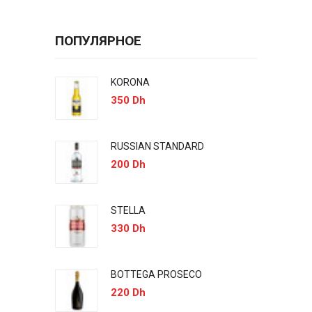
ПОПУЛЯРНОЕ
KORONA
350 Dh
RUSSIAN STANDARD
200 Dh
STELLA
330 Dh
BOTTEGA PROSECO
220 Dh