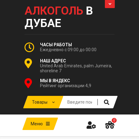
АЛКОГОЛЬ
В
ДУБАЕ
ЧАСЫ РАБОТЫ
Ежедневно с 09:00 до 00:00
НАШ АДРЕС
United Arab Emirates, palm Jumeira,
shoreline 7
МЫ В ЯНДЕКС
Рейтинг организации 4,9
0
Меню