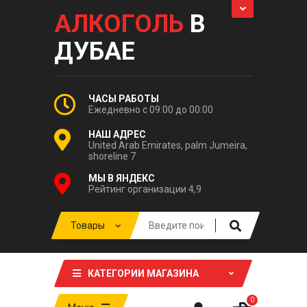
АЛКОГОЛЬ
В
ДУБАЕ
ЧАСЫ РАБОТЫ
Ежедневно с 09:00 до 00:00
НАШ АДРЕС
United Arab Emirates, palm Jumeira,
shoreline 7
МЫ В ЯНДЕКС
Рейтинг организации 4,9
КАТЕГОРИИ МАГАЗИНА
0