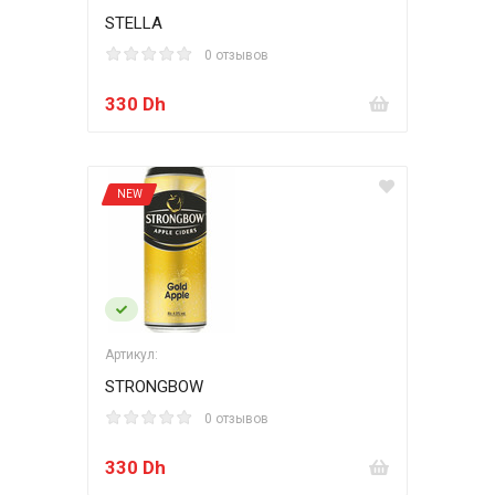
STELLA
0 отзывов
330 Dh
NEW
Артикул:
STRONGBOW
0 отзывов
330 Dh