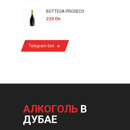
BOTTEGA PROSECO
220 Dh
Telegram-bot
АЛКОГОЛЬ
В
ДУБАЕ