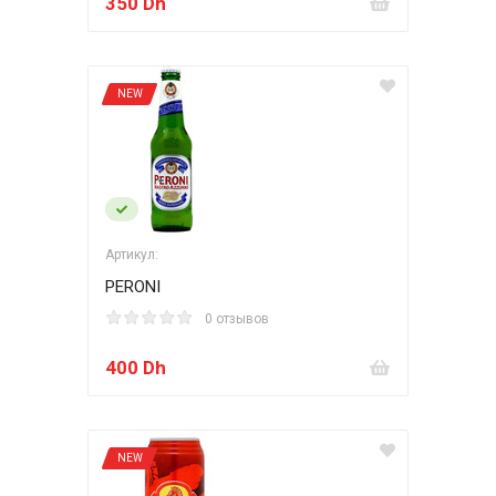
350 Dh
NEW
Артикул:
PERONI
0 отзывов
400 Dh
NEW