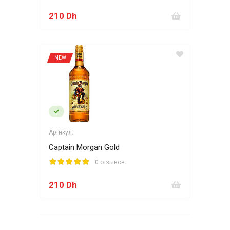
210 Dh
NEW
Артикул:
Captain Morgan Gold
0 отзывов
210 Dh