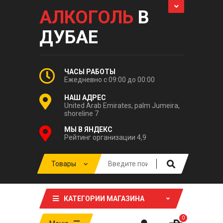
АЛКОГОЛЬ
В
ДУБАЕ
ЧАСЫ РАБОТЫ
Ежедневно с 09:00 до 00:00
НАШ АДРЕС
United Arab Emirates, palm Jumeira,
shoreline 7
МЫ В ЯНДЕКС
Рейтинг организации 4,9
КАТЕГОРИИ МАГАЗИНА
0