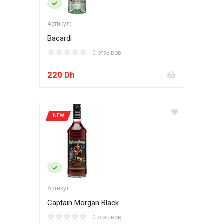
Артикул:
Bacardi
0 отзывов
220 Dh
NEW
Артикул:
Captain Morgan Black
0 отзывов